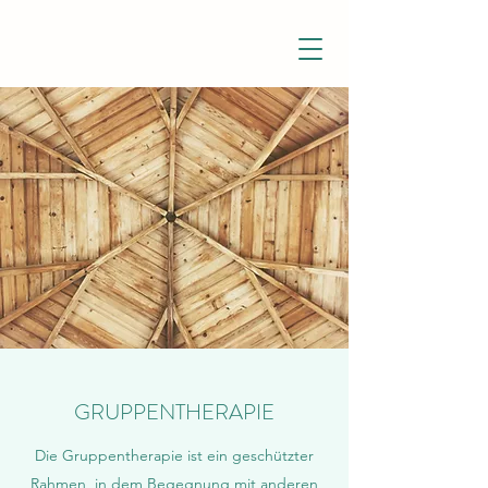
GRUPPENTHERAPIE
Die Gruppentherapie ist ein geschützter
Rahmen, in dem Begegnung mit anderen